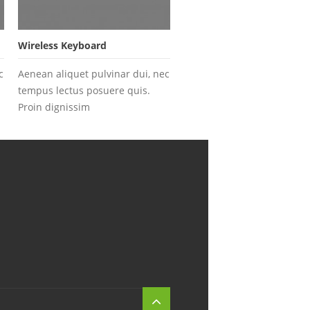
Wireless Keyboard
c
Aenean aliquet pulvinar dui, nec
tempus lectus posuere quis.
Proin dignissim