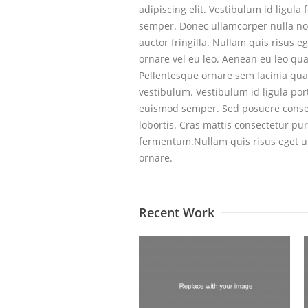
adipiscing elit. Vestibulum id ligula 
semper. Donec ullamcorper nulla n
auctor fringilla. Nullam quis risus e
ornare vel eu leo. Aenean eu leo qu
Pellentesque ornare sem lacinia qu
vestibulum. Vestibulum id ligula port
euismod semper. Sed posuere consec
lobortis. Cras mattis consectetur pu
fermentum.Nullam quis risus eget u
ornare.
Recent Work